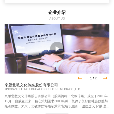
企业介绍
ABOUT US
1
/
2
京版北教文化传媒股份有限公司
JINGBAN BEIJING EDUCATION CULTURE MEDIA CO.,LTD
京版北教文化传媒股份有限公司（股票简称：北教传媒）成立于2010年
12月，自成立以来，精心策划图书3000余种，取得了良好的社会效益与
经济效益。未来，北教传媒将继续秉承“勤智以创新，诚信达天下”的理
念，以“精品引领，产业融合，资本撬动，品牌提升，国际拓展”为战略指