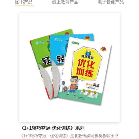
图书产品
线上教育产品
电子音像产品
《1+1轻巧夺冠·优化训练》系列
《
《1+1轻巧夺冠 · 优化训练》是北教传媒同步类教辅图书
老