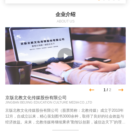
企业介绍
ABOUT US
1
/
2
京版北教文化传媒股份有限公司
JINGBAN BEIJING EDUCATION CULTURE MEDIA CO.,LTD
京版北教文化传媒股份有限公司（股票简称：北教传媒）成立于2010年
12月，自成立以来，精心策划图书3000余种，取得了良好的社会效益与
经济效益。未来，北教传媒将继续秉承“勤智以创新，诚信达天下”的理
念，以“精品引领，产业融合，资本撬动，品牌提升，国际拓展”为战略指