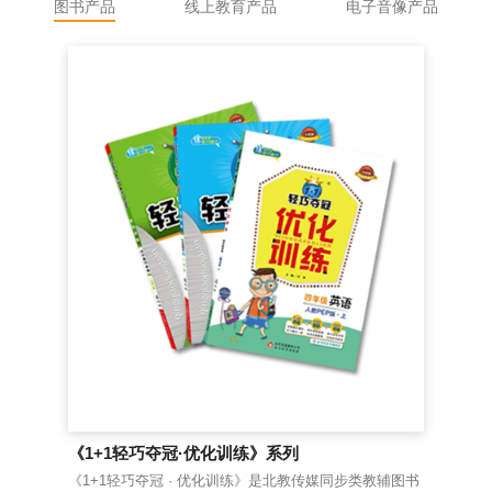
图书产品
线上教育产品
电子音像产品
《1+1轻巧夺冠·优化训练》系列
《
《1+1轻巧夺冠 · 优化训练》是北教传媒同步类教辅图书
老