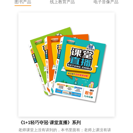
图书产品
线上教育产品
电子音像产品
《1+1轻巧夺冠·课堂直播》系列
《
图书
老师课堂上没有讲到的，本书里面有；老师上课没有讲
《