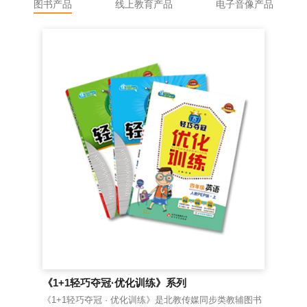
图书产品
线上教育产品
电子音像产品
《1+1轻巧夺冠·优化训练》系列
《
《1+1轻巧夺冠 · 优化训练》是北教传媒同步类教辅图书
老