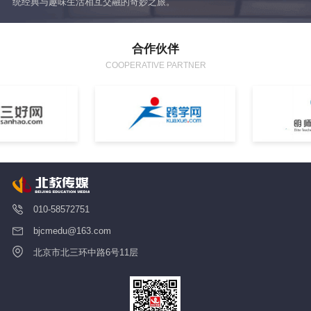
统经典与趣味生活相互交融的奇妙之旅。
让
合作伙伴
COOPERATIVE PARTNER
010-58572751
bjcmedu@163.com
北京市北三环中路6号11层