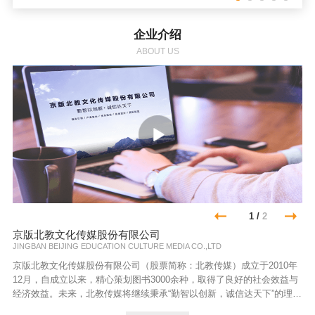
企业介绍
ABOUT US
1
/
2
京版北教文化传媒股份有限公司
JINGBAN BEIJING EDUCATION CULTURE MEDIA CO.,LTD
京版北教文化传媒股份有限公司（股票简称：北教传媒）成立于2010年
12月，自成立以来，精心策划图书3000余种，取得了良好的社会效益与
经济效益。未来，北教传媒将继续秉承“勤智以创新，诚信达天下”的理
念，以“精品引领，产业融合，资本撬动，品牌提升，国际拓展”为战略指