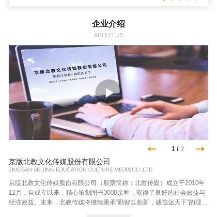
企业介绍
ABOUT US
1
/
2
京版北教文化传媒股份有限公司
JINGBAN BEIJING EDUCATION CULTURE MEDIA CO.,LTD
京版北教文化传媒股份有限公司（股票简称：北教传媒）成立于2010年
12月，自成立以来，精心策划图书3000余种，取得了良好的社会效益与
经济效益。未来，北教传媒将继续秉承“勤智以创新，诚信达天下”的理
念，以“精品引领，产业融合，资本撬动，品牌提升，国际拓展”为战略指