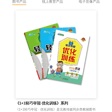
图书产品
线上教育产品
电子音像产品
《1+1轻巧夺冠·优化训练》系列
《
《1+1轻巧夺冠 · 优化训练》是北教传媒同步类教辅图书
老