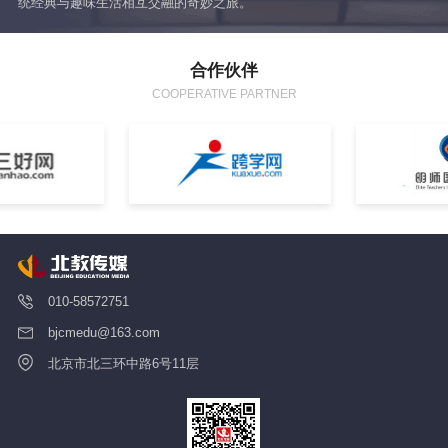
统经典与趣味生活相互交融的奇妙之旅。
让
合作伙伴
COOPERATIVE PARTNER
010-58572751
bjcmedu@163.com
北京市北三环中路6号11层