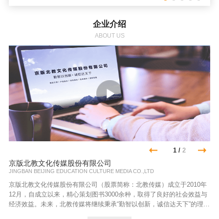
企业介绍
ABOUT US
1
/
2
京版北教文化传媒股份有限公司
JINGBAN BEIJING EDUCATION CULTURE MEDIA CO.,LTD
京版北教文化传媒股份有限公司（股票简称：北教传媒）成立于2010年
12月，自成立以来，精心策划图书3000余种，取得了良好的社会效益与
经济效益。未来，北教传媒将继续秉承“勤智以创新，诚信达天下”的理
念，以“精品引领，产业融合，资本撬动，品牌提升，国际拓展”为战略指