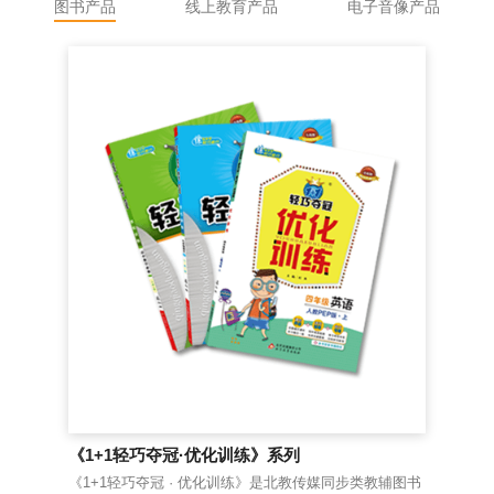
图书产品
线上教育产品
电子音像产品
《1+1轻巧夺冠·优化训练》系列
《
《1+1轻巧夺冠 · 优化训练》是北教传媒同步类教辅图书
老